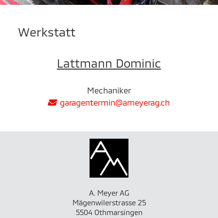
Werkstatt
Lattmann Dominic
Mechaniker
garagentermin@ameyerag.ch
A. Meyer AG
Mägenwilerstrasse 25
5504 Othmarsingen